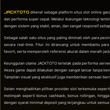
JACKTOTO
dikenal sebagai platform situs slot online g
dan performa super cepat. Melalui dukungan teknologi terk
dengan sistem yang stabil, aman, dan sangat responsif setiap
Sebagai salah satu situs yang paling diminati oleh para peci
secara real-time. Fitur ini dirancang untuk membantu pa
favorit, serta memperoleh referensi akurat dalam meraih jac
Keunggulan utama JACKTOTO terletak pada performa server Th
Akses game dapat dilakukan dengan sangat lancar tanpa ken
Tampilan visual yang eksklusif juga memberikan sensasi ber
Selain menghadirkan pilihan provider slot terkemuka sepert
melimpah seperti bonus cashback, bonus rollingan, hingga
dengan syarat minimal deposit yang terjangkau untuk semua 