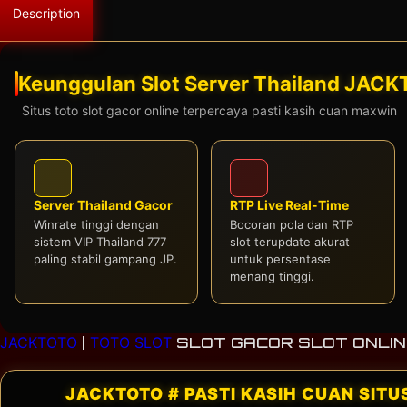
Description
Keunggulan Slot Server Thailand JAC
Situs toto slot gacor online terpercaya pasti kasih cuan maxwin
Server Thailand Gacor
RTP Live Real-Time
Winrate tinggi dengan
Bocoran pola dan RTP
sistem VIP Thailand 777
slot terupdate akurat
paling stabil gampang JP.
untuk persentase
menang tinggi.
JACKTOTO
|
TOTO SLOT
SLOT GACOR
SLOT ONLIN
JACKTOTO # PASTI KASIH CUAN SITU