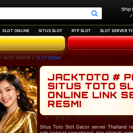
Ship 
/
SLOT ONLINE
SITUS SLOT
RTP SLOT
SLOT SERVER T
/
/
SLOT GACOR
SLOT RESMI
JACKTOTO # P
SITUS TOTO S
ONLINE LINK 
RESMI
5
Brand:
JACKTOTO
SITUS TOTO
Situs Toto Slot Gacor server Thailand 
raih jackpot sensational, dan nikmati sens