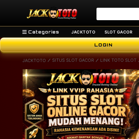
Categories
JACKTOTO
SLOT GACOR
LOGIN
/
/
SITUS SLOT GACOR
LINK TOTO SLOT
JACKTOTO