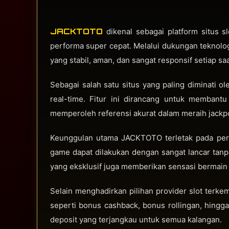
JACKTOTO
dikenal sebagai platform situs 
performa super cepat. Melalui dukungan teknolo
yang stabil, aman, dan sangat responsif setiap saa
Sebagai salah satu situs yang paling diminati o
real-time. Fitur ini dirancang untuk membant
memperoleh referensi akurat dalam meraih jackp
Keunggulan utama JACKTOTO terletak pada perfo
game dapat dilakukan dengan sangat lancar tanp
yang eksklusif juga memberikan sensasi bermain
Selain menghadirkan pilihan provider slot terk
seperti bonus cashback, bonus rollingan, hingg
deposit yang terjangkau untuk semua kalangan.