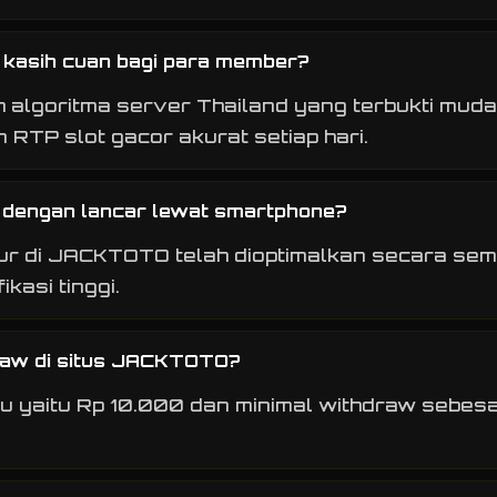
kasih cuan bagi para member?
eh algoritma server Thailand yang terbukti mu
RTP slot gacor akurat setiap hari.
dengan lancar lewat smartphone?
tur di JACKTOTO telah dioptimalkan secara se
kasi tinggi.
draw di situs JACKTOTO?
kau yaitu Rp 10.000 dan minimal withdraw sebe