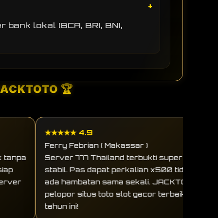
+
bank lokal (BCA, BRI, BNI,
JACKTOTO 🏆
★★★★★ 4.9
Ferry Febrian ( Makassar )
pa
Server 777 Thailand terbukti super
stabil. Pas dapat perkalian x500 tidak
r
ada hambatan sama sekali. JACKTOTO
pelopor situs toto slot gacor terbaik
tahun ini!