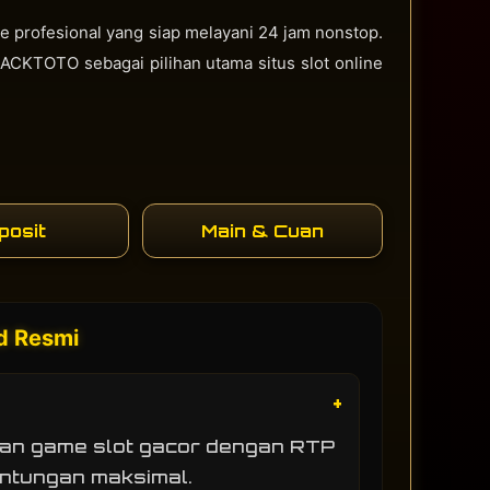
profesional yang siap melayani 24 jam nonstop.
JACKTOTO sebagai pilihan utama situs slot online
posit
Main & Cuan
d Resmi
+
han game slot gacor dengan RTP
untungan maksimal.