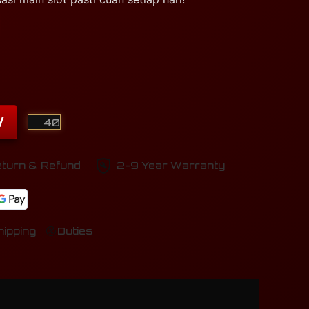
W
40
turn & Refund
2-9 Year Warranty
hipping
Duties