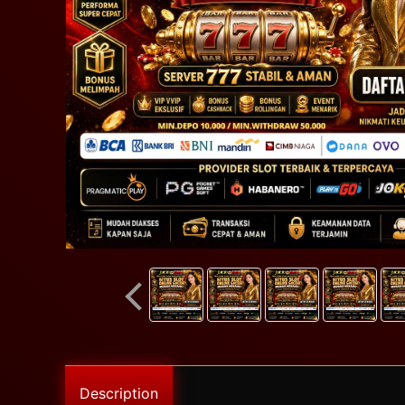
Description