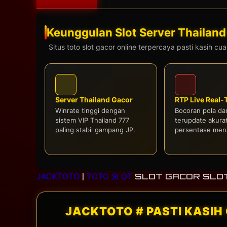
Keunggulan Slot Server Thaila
Situs toto slot gacor online terpercaya pasti kasih c
Server Thailand Gacor
RTP Live Real-
Winrate tinggi dengan
Bocoran pola da
sistem VIP Thailand 777
terupdate akura
paling stabil gampang JP.
persentase mena
JACKTOTO
|
TOTO SLOT
SLOT GACOR
SLOT
JACKTOTO # PASTI KASIH