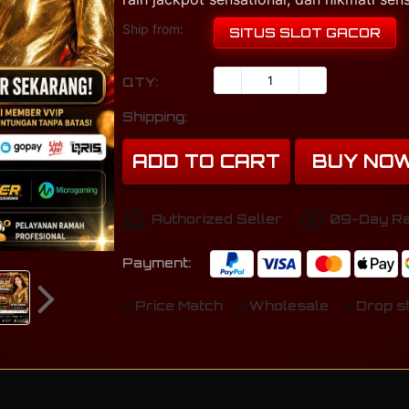
Ship from:
SITUS SLOT GACOR
QTY:
Shipping:
ADD TO CART
BUY NO
Authorized Seller
09-Day Re
Payment:
Price Match
Wholesale
Drop s