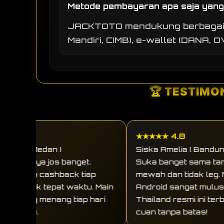
Metode pembayaran apa saja yang
JACKTOTO mendukung berbagai ops
Mandiri, CIMB), e-wallet (DANA, O
🏆 TESTIMO
★★★★★ 4.8
 ( Medan )
Siska Amelia ( Bandung )
usifnya jos banget.
Suka banget sama tampila
n dan cashback tiap
mewah dan tidak leg. Main 
masuk tepat waktu. Main
Android sangat mulus. Lin
pang menang tiap hari
Thailand resmi ini terbukti 
OTO.
cuan tanpa batas!