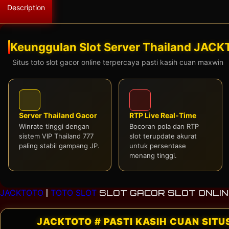
Description
Keunggulan Slot Server Thailand JAC
Situs toto slot gacor online terpercaya pasti kasih cuan maxwin
Server Thailand Gacor
RTP Live Real-Time
Winrate tinggi dengan
Bocoran pola dan RTP
sistem VIP Thailand 777
slot terupdate akurat
paling stabil gampang JP.
untuk persentase
menang tinggi.
JACKTOTO
|
TOTO SLOT
SLOT GACOR
SLOT ONLIN
JACKTOTO # PASTI KASIH CUAN SITU