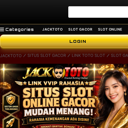
Categories
JACKTOTO
SLOT GACOR
SLOT ONLINE
LOGIN
/
/
/
SITUS SLOT GACOR
LINK TOTO SLOT
SLOT G
JACKTOTO