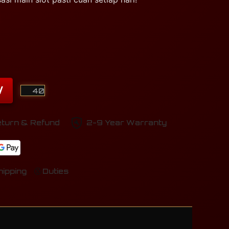
W
40
turn & Refund
2-9 Year Warranty
hipping
Duties