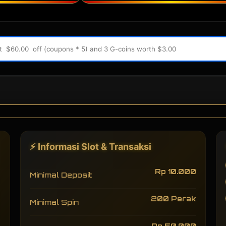
⚡ Informasi Slot & Transaksi
Rp 10.000
Minimal Deposit
200 Perak
Minimal Spin
Rp 50.000