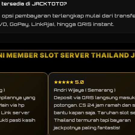
 tersedia di JACKTOTO?
i pembayaran terlengkap mulai dari transfer 
VO, GoPay, LinkAja), hingga QRIS instant.
NI MEMBER SLOT SERVER THAILAND 
★★★★★ 5.0
Andri Wijaya ( Semarang )
nnya yang
Deposit via QRIS langsung masuk tanp
ia hp
potongan. CS 24 jam ramah dan siap
 server
bantu kapan saja. Taruhan slot server
asti kasih
Thailand termurah tapi bayaran
jackpotnya paling fantastis!