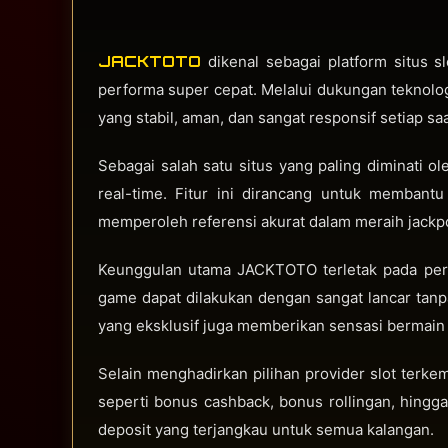
JACKTOTO
dikenal sebagai platform situs 
performa super cepat. Melalui dukungan teknolo
yang stabil, aman, dan sangat responsif setiap saa
Sebagai salah satu situs yang paling diminati o
real-time. Fitur ini dirancang untuk membant
memperoleh referensi akurat dalam meraih jackp
Keunggulan utama JACKTOTO terletak pada perfo
game dapat dilakukan dengan sangat lancar tanp
yang eksklusif juga memberikan sensasi bermain
Selain menghadirkan pilihan provider slot terk
seperti bonus cashback, bonus rollingan, hingg
deposit yang terjangkau untuk semua kalangan.