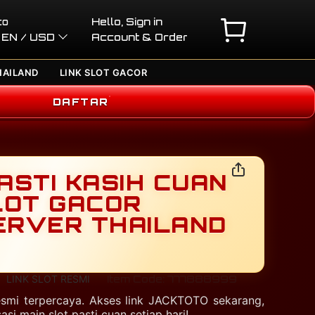
Hello, Sign in
to
 EN
/ USD
Account & Order
HAILAND
LINK SLOT GACOR
DAFTAR
ASTI KASIH CUAN
LOT GACOR
SERVER THAILAND
LINK SLOT RESMI
Item Code:
777888999
resmi terpercaya. Akses link JACKTOTO sekarang,
asi main slot pasti cuan setiap hari!