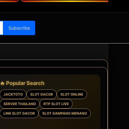
🔥 Popular Search
JACKTOTO
SLOT GACOR
SLOT ONLINE
SERVER THAILAND
RTP SLOT LIVE
LINK SLOT GACOR
SLOT GAMPANG MENANG