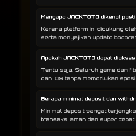
Mengapa JACKTOTO dikenal pasti 
Karena platform ini didukung ol
serta menyajikan update bocoran 
Apakah JACKTOTO dapat diakses 
Tentu saja. Seluruh game dan fi
dan iOS tanpa memerlukan spesifi
Berapa minimal deposit dan with
Minimal deposit sangat terjang
transaksi aman dan super cepat.