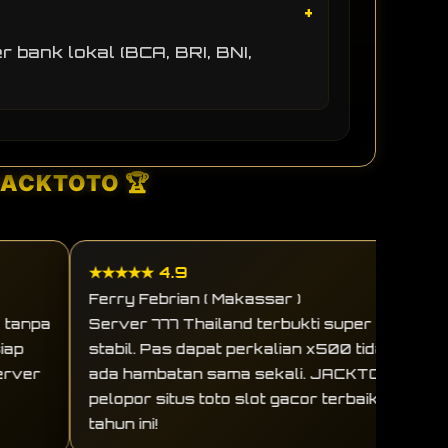
+
bank lokal (BCA, BRI, BNI,
JACKTOTO 🏆
★★★★★ 4.9
Ferry Febrian ( Makassar )
a
Server 777 Thailand terbukti super
stabil. Pas dapat perkalian x500 tidak
ada hambatan sama sekali. JACKTOTO
pelopor situs toto slot gacor terbaik
tahun ini!