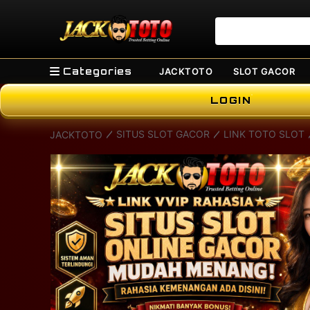
Categories
JACKTOTO
SLOT GACOR
LOGIN
/
/
SITUS SLOT GACOR
LINK TOTO SLOT
JACKTOTO