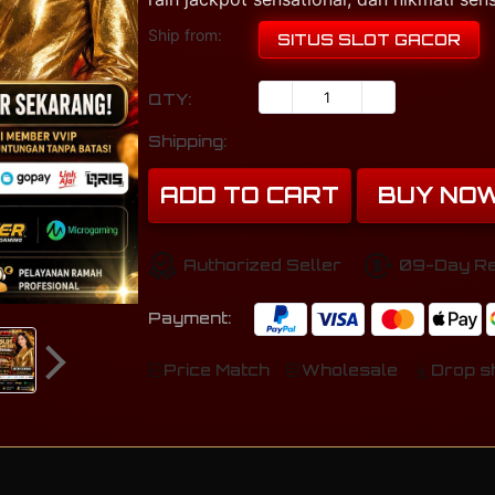
Ship from:
SITUS SLOT GACOR
QTY:
Shipping:
ADD TO CART
BUY NO
Authorized Seller
09-Day Re
Payment:
Price Match
Wholesale
Drop s