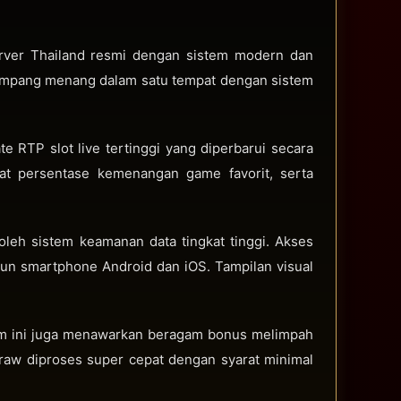
server Thailand resmi dengan sistem modern dan
 gampang menang dalam satu tempat dengan sistem
e RTP slot live tertinggi yang diperbarui secara
hat persentase kemenangan game favorit, serta
leh sistem keamanan data tingkat tinggi. Akses
pun smartphone Android dan iOS. Tampilan visual
form ini juga menawarkan beragam bonus melimpah
draw diproses super cepat dengan syarat minimal