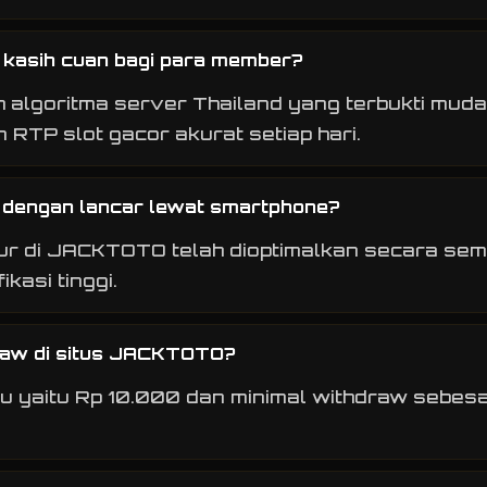
kasih cuan bagi para member?
eh algoritma server Thailand yang terbukti mu
RTP slot gacor akurat setiap hari.
dengan lancar lewat smartphone?
tur di JACKTOTO telah dioptimalkan secara se
kasi tinggi.
draw di situs JACKTOTO?
kau yaitu Rp 10.000 dan minimal withdraw sebe