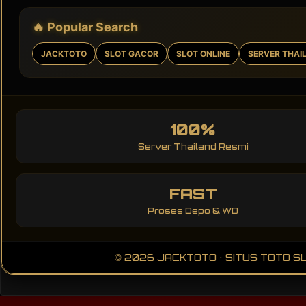
🔥 Popular Search
JACKTOTO
SLOT GACOR
SLOT ONLINE
SERVER THAI
100%
Server Thailand Resmi
FAST
Proses Depo & WD
© 2026 JACKTOTO • SITUS TOTO S