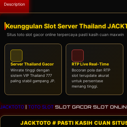
Description
Keunggulan Slot Server Thailand JAC
Situs toto slot gacor online terpercaya pasti kasih cuan maxwin
Server Thailand Gacor
RTP Live Real-Time
Winrate tinggi dengan
Bocoran pola dan RTP
sistem VIP Thailand 777
slot terupdate akurat
paling stabil gampang JP.
untuk persentase
menang tinggi.
JACKTOTO
|
TOTO SLOT
SLOT GACOR
SLOT ONLIN
JACKTOTO # PASTI KASIH CUAN SITU