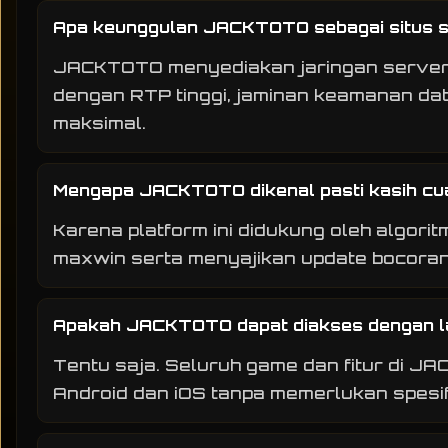
Apa keunggulan JACKTOTO sebagai situs s
JACKTOTO menyediakan jaringan server T
dengan RTP tinggi, jaminan keamanan da
maksimal.
Mengapa JACKTOTO dikenal pasti kasih cu
Karena platform ini didukung oleh algori
maxwin serta menyajikan update bocoran 
Apakah JACKTOTO dapat diakses dengan l
Tentu saja. Seluruh game dan fitur di J
Android dan iOS tanpa memerlukan spesifi