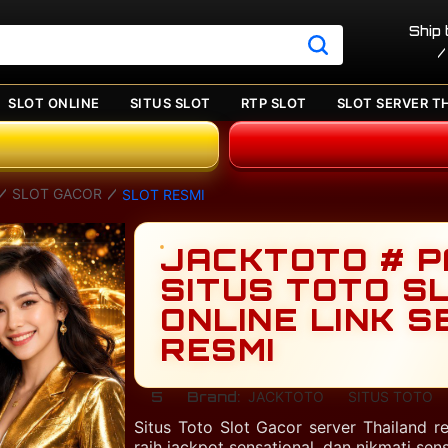
Ship 
/
SLOT ONLINE
SITUS SLOT
RTP SLOT
SLOT SERVER T
/
/
SLOT GACOR
SLOT RESMI
JACKTOTO # P
SITUS TOTO S
ONLINE LINK 
RESMI
5
Brand:
JACKTOTO
SITUS TOTO
Situs Toto Slot Gacor server Thailand 
raih jackpot sensational, dan nikmati sens