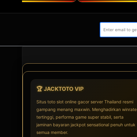
🏆 JACKTOTO VIP
Situs toto slot online gacor server Thailand resmi
gampang menang maxwin. Menghadirkan winrate
tertinggi, performa game super stabil, serta
jaminan bayaran jackpot sensational penuh untuk
semua member.