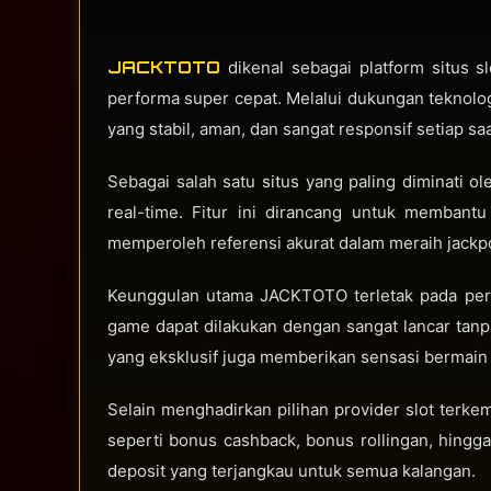
JACKTOTO
dikenal sebagai platform situs 
performa super cepat. Melalui dukungan teknolo
yang stabil, aman, dan sangat responsif setiap saa
Sebagai salah satu situs yang paling diminati o
real-time. Fitur ini dirancang untuk membant
memperoleh referensi akurat dalam meraih jackp
Keunggulan utama JACKTOTO terletak pada perfo
game dapat dilakukan dengan sangat lancar tanp
yang eksklusif juga memberikan sensasi bermain
Selain menghadirkan pilihan provider slot terk
seperti bonus cashback, bonus rollingan, hingg
deposit yang terjangkau untuk semua kalangan.