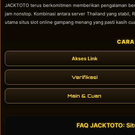
JACKTOTO terus berkomitmen memberikan pengalaman bermai
jam nonstop. Kombinasi antara server Thailand yang stabil,
utama situs slot online gampang menang yang pasti kasih cua
CARA
Akses Link
Verifikasi
Main & Cuan
FAQ JACKTOTO: Situ