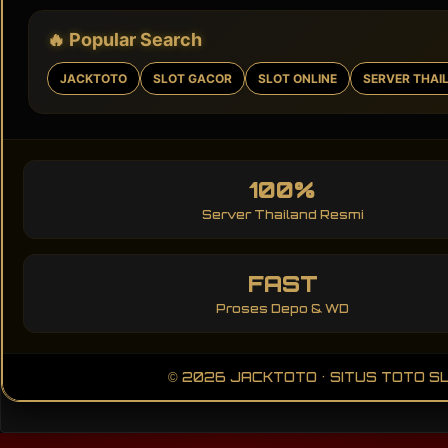
🔥 Popular Search
JACKTOTO
SLOT GACOR
SLOT ONLINE
SERVER THAI
100%
Server Thailand Resmi
FAST
Proses Depo & WD
© 2026 JACKTOTO • SITUS TOTO S