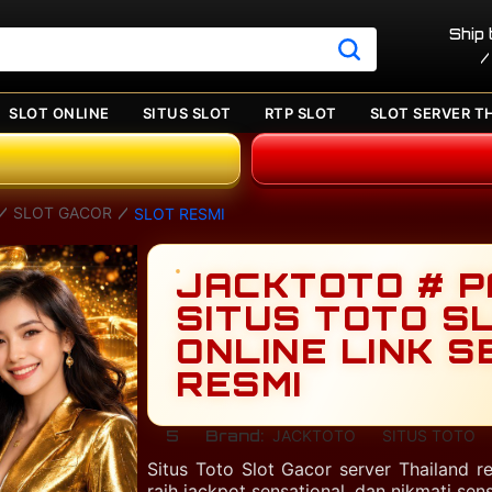
Ship 
/
SLOT ONLINE
SITUS SLOT
RTP SLOT
SLOT SERVER T
/
/
SLOT GACOR
SLOT RESMI
JACKTOTO # P
SITUS TOTO S
ONLINE LINK 
RESMI
5
Brand:
JACKTOTO
SITUS TOTO
Situs Toto Slot Gacor server Thailand 
raih jackpot sensational, dan nikmati sens