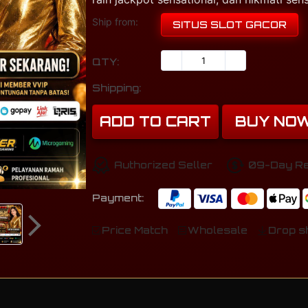
Ship from:
SITUS SLOT GACOR
QTY:
Shipping:
ADD TO CART
BUY NO
Authorized Seller
09-Day Re
Payment:
Price Match
Wholesale
Drop s