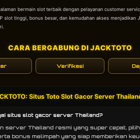
man bermain slot terbaik dengan pelayanan customer service 
TP slot tinggi, bonus besar, dan kemudahan akses menjadikan 
i.
CARA BERGABUNG DI JACKTOTO
tar
Verifikasi
De
CKTOTO: Situs Toto Slot Gacor Server Thailan
 situs slot gacor server Thailand?
server Thailand resmi yang super cepat, pili
serta bonus melimpah yang siap memberikan ke