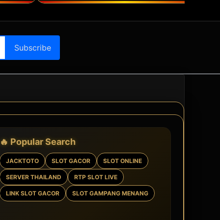
🔥 Popular Search
JACKTOTO
SLOT GACOR
SLOT ONLINE
SERVER THAILAND
RTP SLOT LIVE
LINK SLOT GACOR
SLOT GAMPANG MENANG