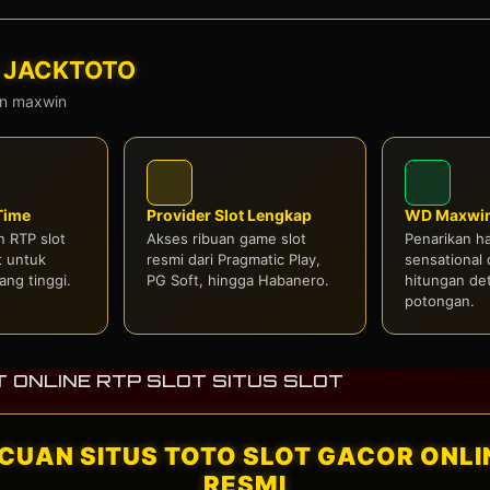
nd JACKTOTO
uan maxwin
Time
Provider Slot Lengkap
WD Maxwin 
n RTP slot
Akses ribuan game slot
Penarikan ha
t untuk
resmi dari Pragmatic Play,
sensational 
ng tinggi.
PG Soft, hingga Habanero.
hitungan det
potongan.
 ONLINE
RTP SLOT
SITUS SLOT
 CUAN SITUS TOTO SLOT GACOR ONLI
RESMI