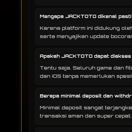
Mengapa JACKTOTO dikenal pasti 
Karena platform ini didukung ol
serta menyajikan update bocoran 
Apakah JACKTOTO dapat diakses 
Tentu saja. Seluruh game dan fi
dan iOS tanpa memerlukan spesifi
Berapa minimal deposit dan with
Minimal deposit sangat terjang
transaksi aman dan super cepat.