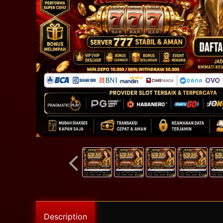
Description