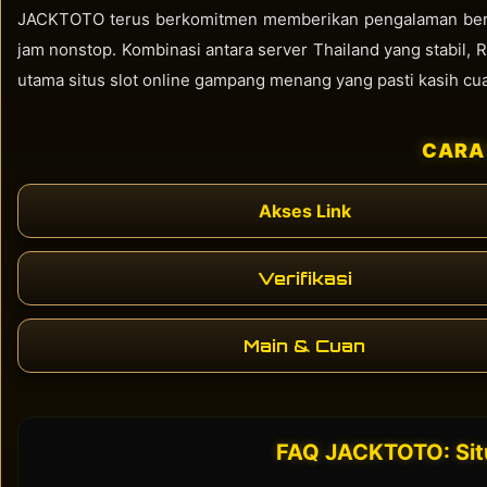
JACKTOTO terus berkomitmen memberikan pengalaman bermai
jam nonstop. Kombinasi antara server Thailand yang stabil,
utama situs slot online gampang menang yang pasti kasih cua
CARA
Akses Link
Verifikasi
Main & Cuan
FAQ JACKTOTO: Situ