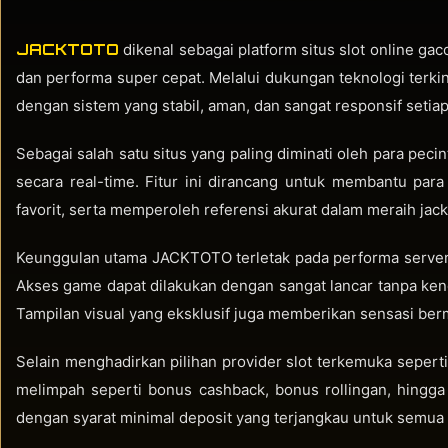
JACKTOTO
dikenal sebagai platform situs slot online g
dan performa super cepat. Melalui dukungan teknologi terk
dengan sistem yang stabil, aman, dan sangat responsif setiap
Sebagai salah satu situs yang paling diminati oleh para peci
secara real-time. Fitur ini dirancang untuk membantu pa
favorit, serta memperoleh referensi akurat dalam meraih jac
Keunggulan utama JACKTOTO terletak pada performa server Th
Akses game dapat dilakukan dengan sangat lancar tanpa ken
Tampilan visual yang eksklusif juga memberikan sensasi ber
Selain menghadirkan pilihan provider slot terkemuka sepert
melimpah seperti bonus cashback, bonus rollingan, hingga
dengan syarat minimal deposit yang terjangkau untuk semua 