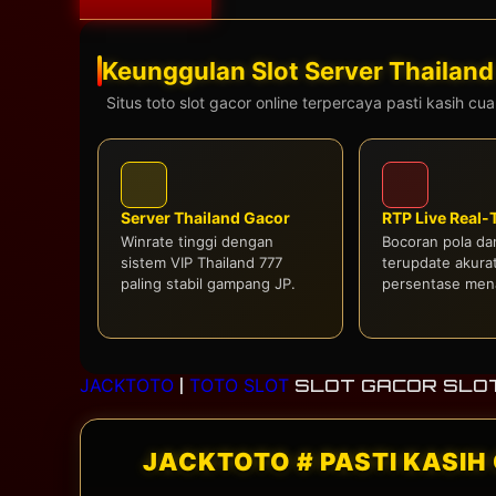
Keunggulan Slot Server Thaila
Situs toto slot gacor online terpercaya pasti kasih c
Server Thailand Gacor
RTP Live Real-
Winrate tinggi dengan
Bocoran pola da
sistem VIP Thailand 777
terupdate akura
paling stabil gampang JP.
persentase mena
JACKTOTO
|
TOTO SLOT
SLOT GACOR
SLOT
JACKTOTO # PASTI KASIH