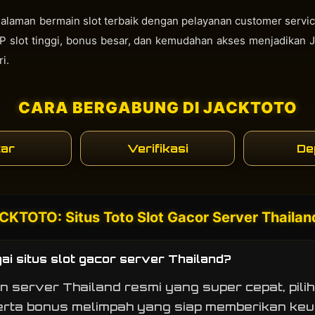
man bermain slot terbaik dengan pelayanan customer service 
TP slot tinggi, bonus besar, dan kemudahan akses menjadikan 
i.
CARA BERGABUNG DI JACKTOTO
tar
Verifikasi
De
CKTOTO: Situs Toto Slot Gacor Server Thailan
 situs slot gacor server Thailand?
server Thailand resmi yang super cepat, pili
serta bonus melimpah yang siap memberikan ke