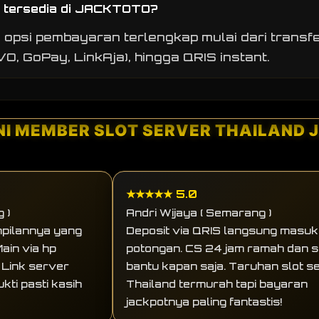
 tersedia di JACKTOTO?
i pembayaran terlengkap mulai dari transfer 
VO, GoPay, LinkAja), hingga QRIS instant.
NI MEMBER SLOT SERVER THAILAND 
★★★★★ 5.0
Andri Wijaya ( Semarang )
nnya yang
Deposit via QRIS langsung masuk tanp
ia hp
potongan. CS 24 jam ramah dan siap
 server
bantu kapan saja. Taruhan slot server
asti kasih
Thailand termurah tapi bayaran
jackpotnya paling fantastis!