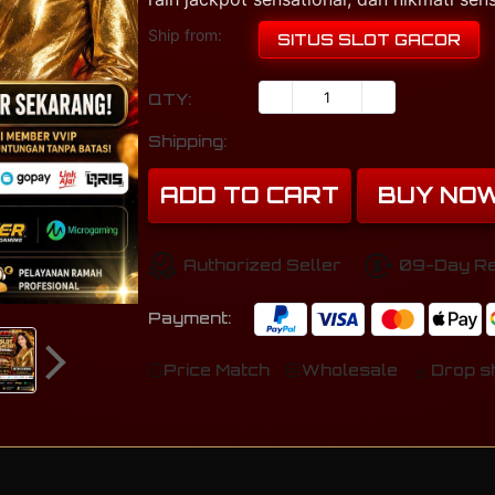
Ship from:
SITUS SLOT GACOR
QTY:
Shipping:
ADD TO CART
BUY NO
Authorized Seller
09-Day Re
Payment:
Price Match
Wholesale
Drop s