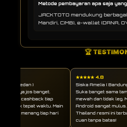
Metode pembayaran apa saja yang
JACKTOTO mendukung berbagai ops
Mandiri, CIMB), e-wallet (DANA, O
🏆 TESTIMO
★★★★★ 4.8
 ( Medan )
Siska Amelia ( Bandung )
sifnya jos banget.
Suka banget sama tampila
 dan cashback tiap
mewah dan tidak leg. Main v
asuk tepat waktu. Main
Android sangat mulus. Link
ang menang tiap hari
Thailand resmi ini terbukti p
OTO.
cuan tanpa batas!