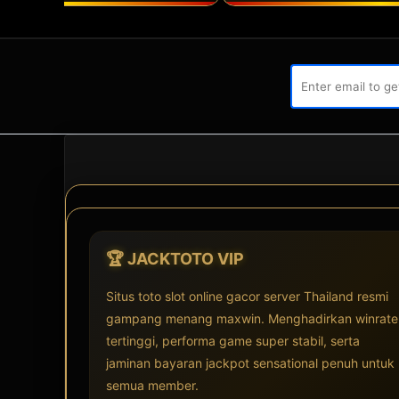
🏆 JACKTOTO VIP
Situs toto slot online gacor server Thailand resmi
gampang menang maxwin. Menghadirkan winrate
tertinggi, performa game super stabil, serta
jaminan bayaran jackpot sensational penuh untuk
semua member.