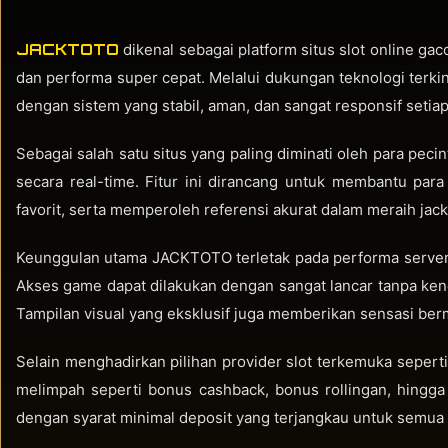
JACKTOTO
dikenal sebagai platform situs slot online g
dan performa super cepat. Melalui dukungan teknologi terk
dengan sistem yang stabil, aman, dan sangat responsif setiap
Sebagai salah satu situs yang paling diminati oleh para peci
secara real-time. Fitur ini dirancang untuk membantu pa
favorit, serta memperoleh referensi akurat dalam meraih jac
Keunggulan utama JACKTOTO terletak pada performa server Th
Akses game dapat dilakukan dengan sangat lancar tanpa ken
Tampilan visual yang eksklusif juga memberikan sensasi ber
Selain menghadirkan pilihan provider slot terkemuka sepert
melimpah seperti bonus cashback, bonus rollingan, hingga
dengan syarat minimal deposit yang terjangkau untuk semua 