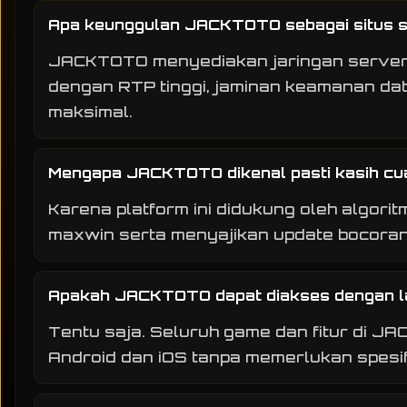
Apa keunggulan JACKTOTO sebagai situs s
JACKTOTO menyediakan jaringan server T
dengan RTP tinggi, jaminan keamanan da
maksimal.
Mengapa JACKTOTO dikenal pasti kasih cu
Karena platform ini didukung oleh algori
maxwin serta menyajikan update bocoran 
Apakah JACKTOTO dapat diakses dengan l
Tentu saja. Seluruh game dan fitur di J
Android dan iOS tanpa memerlukan spesifi