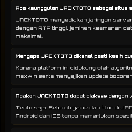
Apa keunggulan JACKTOTO sebagai situs s
JACKTOTO menyediakan jaringan server T
dengan RTP tinggi, jaminan keamanan da
maksimal.
Mengapa JACKTOTO dikenal pasti kasih cu
Karena platform ini didukung oleh algori
maxwin serta menyajikan update bocoran 
Apakah JACKTOTO dapat diakses dengan l
Tentu saja. Seluruh game dan fitur di J
Android dan iOS tanpa memerlukan spesifi