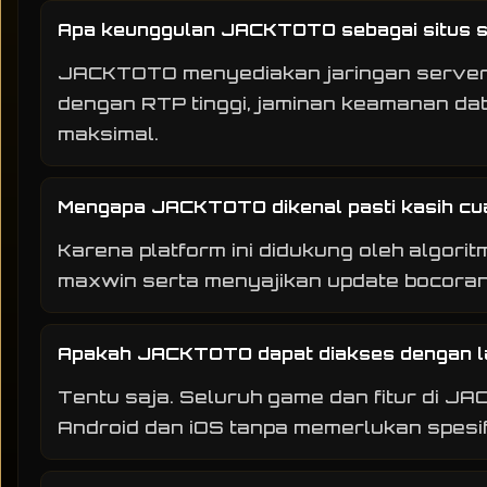
Apa keunggulan JACKTOTO sebagai situs s
JACKTOTO menyediakan jaringan server T
dengan RTP tinggi, jaminan keamanan da
maksimal.
Mengapa JACKTOTO dikenal pasti kasih cu
Karena platform ini didukung oleh algori
maxwin serta menyajikan update bocoran 
Apakah JACKTOTO dapat diakses dengan l
Tentu saja. Seluruh game dan fitur di J
Android dan iOS tanpa memerlukan spesifi