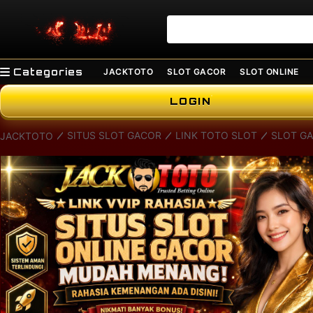
Categories
JACKTOTO
SLOT GACOR
SLOT ONLINE
LOGIN
/
/
/
SITUS SLOT GACOR
LINK TOTO SLOT
SLOT G
JACKTOTO