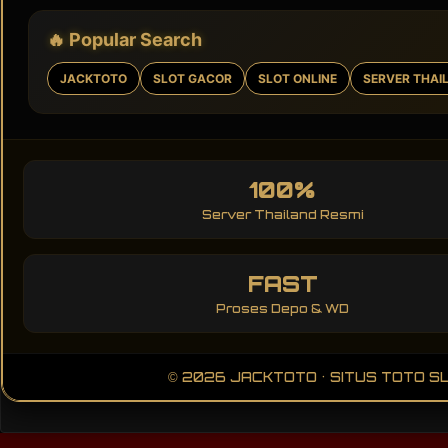
🔥 Popular Search
JACKTOTO
SLOT GACOR
SLOT ONLINE
SERVER THAI
100%
Server Thailand Resmi
FAST
Proses Depo & WD
© 2026 JACKTOTO • SITUS TOTO S