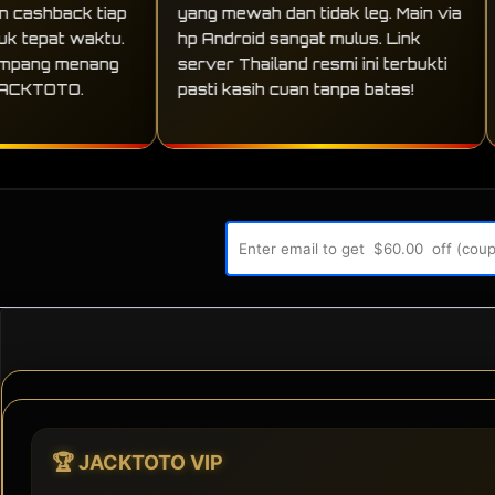
ashback tiap
yang mewah dan tidak leg. Main via
t
tepat waktu.
hp Android sangat mulus. Link
d
pang menang
server Thailand resmi ini terbukti
s
CKTOTO.
pasti kasih cuan tanpa batas!
b
f
🏆 JACKTOTO VIP