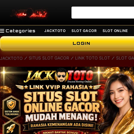
Categories
JACKTOTO
SLOT GACOR
SLOT ONLINE
LOGIN
/
/
/
SITUS SLOT GACOR
LINK TOTO SLOT
SLOT G
JACKTOTO