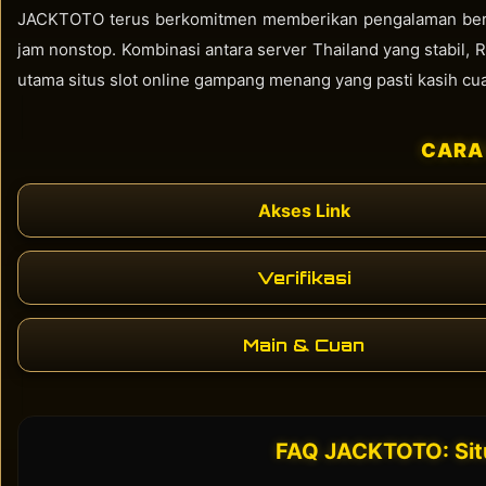
JACKTOTO terus berkomitmen memberikan pengalaman bermai
jam nonstop. Kombinasi antara server Thailand yang stabil,
utama situs slot online gampang menang yang pasti kasih cua
CARA
Akses Link
Verifikasi
Main & Cuan
FAQ JACKTOTO: Situ