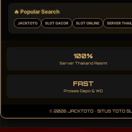
🔥 Popular Search
JACKTOTO
SLOT GACOR
SLOT ONLINE
SERVER THAI
100%
Server Thailand Resmi
FAST
Proses Depo & WD
© 2026 JACKTOTO • SITUS TOTO S