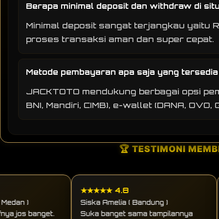
Berapa minimal deposit dan withdraw di s
Minimal deposit sangat terjangkau yaitu
proses transaksi aman dan super cepat.
Metode pembayaran apa saja yang tersedi
JACKTOTO mendukung berbagai opsi pembay
BNI, Mandiri, CIMB), e-wallet (DANA, OVO, 
🏆 TESTIMONI MEMB
★★★★★ 4.8
dan )
Siska Amelia ( Bandung )
A
a jos banget.
Suka banget sama tampilannya
D