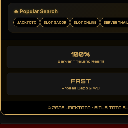
🔥 Popular Search
JACKTOTO
SLOT GACOR
SLOT ONLINE
SERVER THAI
100%
Server Thailand Resmi
FAST
Proses Depo & WD
© 2026 JACKTOTO • SITUS TOTO S