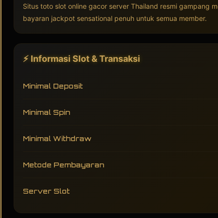
Situs toto slot online gacor server Thailand resmi gampang 
bayaran jackpot sensational penuh untuk semua member.
⚡ Informasi Slot & Transaksi
Minimal Deposit
Minimal Spin
Minimal Withdraw
Metode Pembayaran
Server Slot