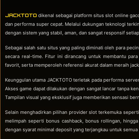
JACKTOTO
dikenal sebagai platform situs slot online g
dan performa super cepat. Melalui dukungan teknologi terk
dengan sistem yang stabil, aman, dan sangat responsif setiap
Sebagai salah satu situs yang paling diminati oleh para peci
secara real-time. Fitur ini dirancang untuk membantu pa
favorit, serta memperoleh referensi akurat dalam meraih jac
Keunggulan utama JACKTOTO terletak pada performa server Th
Akses game dapat dilakukan dengan sangat lancar tanpa ken
Tampilan visual yang eksklusif juga memberikan sensasi ber
Selain menghadirkan pilihan provider slot terkemuka sepert
melimpah seperti bonus cashback, bonus rollingan, hingga
dengan syarat minimal deposit yang terjangkau untuk semua 