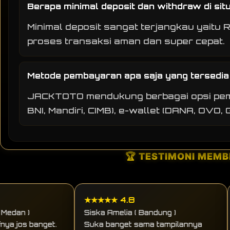
Berapa minimal deposit dan withdraw di s
Minimal deposit sangat terjangkau yaitu
proses transaksi aman dan super cepat.
Metode pembayaran apa saja yang tersedi
JACKTOTO mendukung berbagai opsi pembay
BNI, Mandiri, CIMB), e-wallet (DANA, OVO, 
🏆 TESTIMONI MEMB
★★★★★ 4.8
dan )
Siska Amelia ( Bandung )
A
a jos banget.
Suka banget sama tampilannya
D