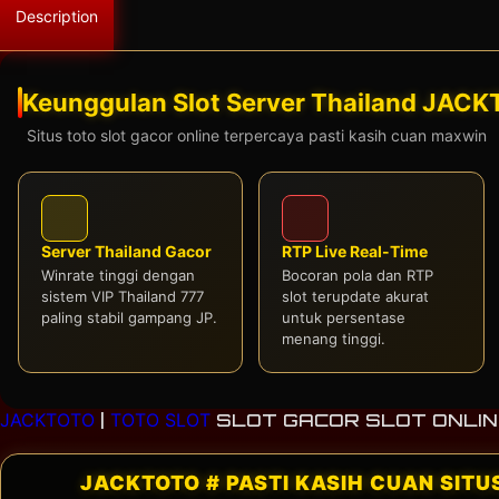
Description
Keunggulan Slot Server Thailand JAC
Situs toto slot gacor online terpercaya pasti kasih cuan maxwin
Server Thailand Gacor
RTP Live Real-Time
Winrate tinggi dengan
Bocoran pola dan RTP
sistem VIP Thailand 777
slot terupdate akurat
paling stabil gampang JP.
untuk persentase
menang tinggi.
JACKTOTO
|
TOTO SLOT
SLOT GACOR
SLOT ONLIN
JACKTOTO # PASTI KASIH CUAN SITU