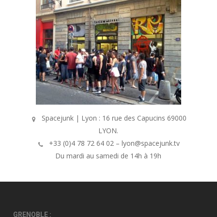
Spacejunk | Lyon : 16 rue des Capucins 69000
LYON.
+33 (0)4 78 72 64 02 – lyon@spacejunk.tv
Du mardi au samedi de 14h à 19h
GRENOBLE :