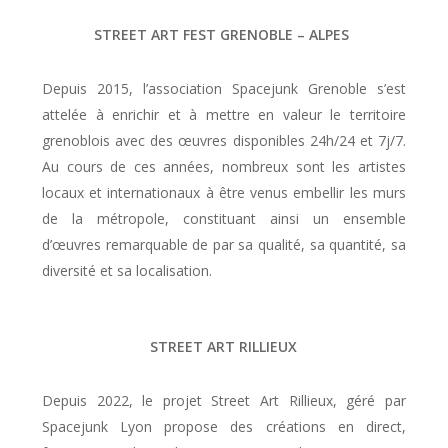
STREET ART FEST GRENOBLE – ALPES
Depuis 2015, l’association Spacejunk Grenoble s’est
attelée à enrichir et à mettre en valeur le territoire
grenoblois avec des œuvres disponibles 24h/24 et 7j/7.
Au cours de ces années, nombreux sont les artistes
locaux et internationaux à être venus embellir les murs
de la métropole, constituant ainsi un ensemble
d’œuvres remarquable de par sa qualité, sa quantité, sa
diversité et sa localisation.
STREET ART RILLIEUX
Depuis 2022, le projet Street Art Rillieux, géré par
Spacejunk Lyon propose des créations en direct,