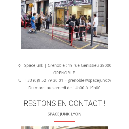
Spacejunk | Grenoble : 19 rue Génissieu 38000
GRENOBLE.
+33 (0)9 52 79 30 01 – grenoble@spacejunk.tv
Du mardi au samedi de 14h00 à 19h00
RESTONS EN CONTACT !
SPACEJUNK LYON