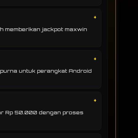
+
dah memberikan jackpot maxwin
+
mpurna untuk perangkat Android
+
sar Rp 50.000 dengan proses