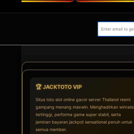
🏆 JACKTOTO VIP
Situs toto slot online gacor server Thailand resmi
gampang menang maxwin. Menghadirkan winrate
tertinggi, performa game super stabil, serta
jaminan bayaran jackpot sensational penuh untuk
semua member.