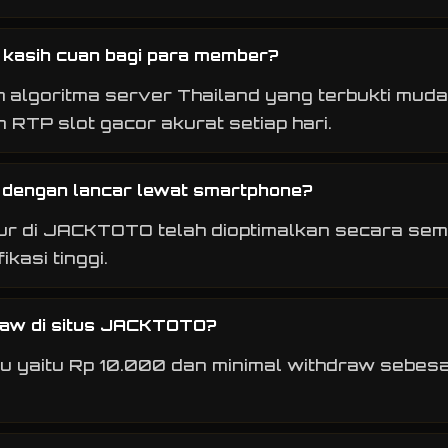
kasih cuan bagi para member?
eh algoritma server Thailand yang terbukti mu
RTP slot gacor akurat setiap hari.
dengan lancar lewat smartphone?
tur di JACKTOTO telah dioptimalkan secara se
kasi tinggi.
draw di situs JACKTOTO?
kau yaitu Rp 10.000 dan minimal withdraw sebe