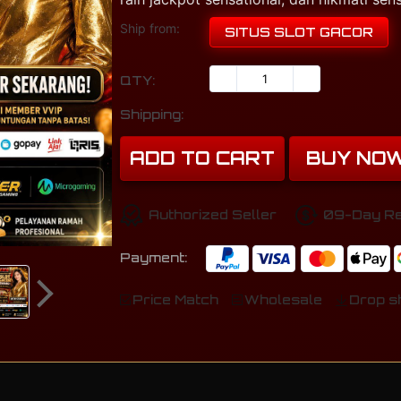
Ship from:
SITUS SLOT GACOR
QTY:
Shipping:
ADD TO CART
BUY NO
Authorized Seller
09-Day Re
Payment:
Price Match
Wholesale
Drop s