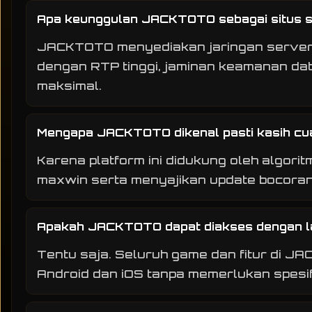
Apa keunggulan JACKTOTO sebagai situs s
JACKTOTO menyediakan jaringan server T
dengan RTP tinggi, jaminan keamanan da
maksimal.
Mengapa JACKTOTO dikenal pasti kasih cu
Karena platform ini didukung oleh algori
maxwin serta menyajikan update bocoran 
Apakah JACKTOTO dapat diakses dengan l
Tentu saja. Seluruh game dan fitur di J
Android dan iOS tanpa memerlukan spesifi