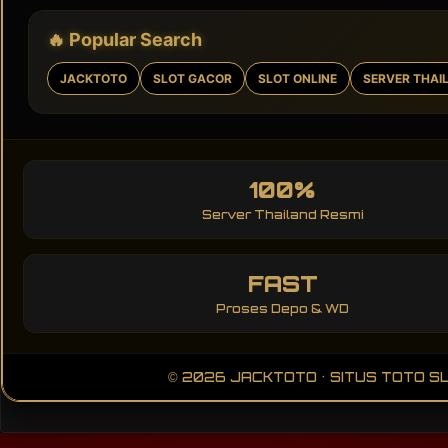
🔥 Popular Search
JACKTOTO
SLOT GACOR
SLOT ONLINE
SERVER THAI
100%
Server Thailand Resmi
FAST
Proses Depo & WD
© 2026 JACKTOTO • SITUS TOTO S