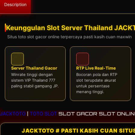
Description
Keunggulan Slot Server Thailand JAC
Situs toto slot gacor online terpercaya pasti kasih cuan maxwin
Server Thailand Gacor
RTP Live Real-Time
Winrate tinggi dengan
Bocoran pola dan RTP
sistem VIP Thailand 777
slot terupdate akurat
paling stabil gampang JP.
untuk persentase
menang tinggi.
JACKTOTO
|
TOTO SLOT
SLOT GACOR
SLOT ONLIN
JACKTOTO # PASTI KASIH CUAN SITU