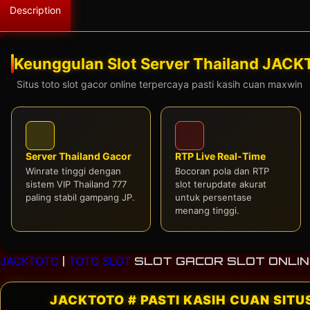
Description
Keunggulan Slot Server Thailand JAC
Situs toto slot gacor online terpercaya pasti kasih cuan maxwin
Server Thailand Gacor
RTP Live Real-Time
Winrate tinggi dengan
Bocoran pola dan RTP
sistem VIP Thailand 777
slot terupdate akurat
paling stabil gampang JP.
untuk persentase
menang tinggi.
JACKTOTO
|
TOTO SLOT
SLOT GACOR
SLOT ONLIN
JACKTOTO # PASTI KASIH CUAN SITU