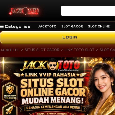
Categories
JACKTOTO
SLOT GACOR
SLOT ONLINE
LOGIN
/
/
/
SITUS SLOT GACOR
LINK TOTO SLOT
SLOT G
JACKTOTO