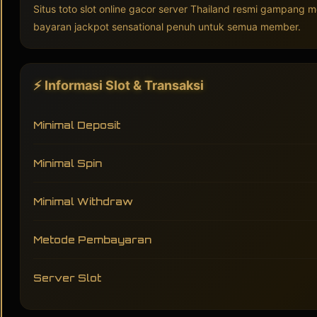
Situs toto slot online gacor server Thailand resmi gampang 
bayaran jackpot sensational penuh untuk semua member.
⚡ Informasi Slot & Transaksi
Minimal Deposit
Minimal Spin
Minimal Withdraw
Metode Pembayaran
Server Slot