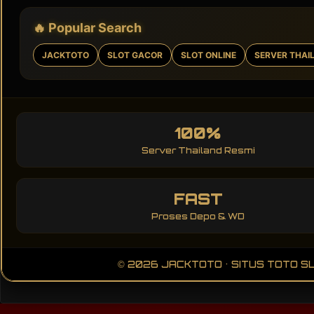
🔥 Popular Search
JACKTOTO
SLOT GACOR
SLOT ONLINE
SERVER THAI
100%
Server Thailand Resmi
FAST
Proses Depo & WD
© 2026 JACKTOTO • SITUS TOTO S