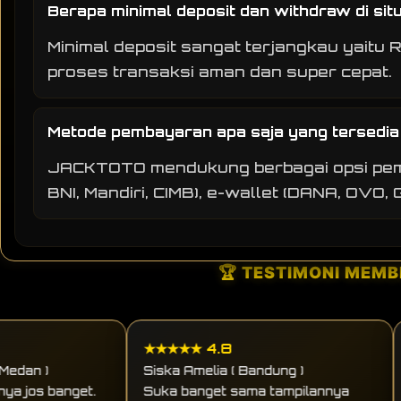
Berapa minimal deposit dan withdraw di s
Minimal deposit sangat terjangkau yaitu
proses transaksi aman dan super cepat.
Metode pembayaran apa saja yang tersedi
JACKTOTO mendukung berbagai opsi pembay
BNI, Mandiri, CIMB), e-wallet (DANA, OVO, 
🏆 TESTIMONI MEMB
★★★★★ 4.8
★
dan )
Siska Amelia ( Bandung )
A
 jos banget.
Suka banget sama tampilannya
D