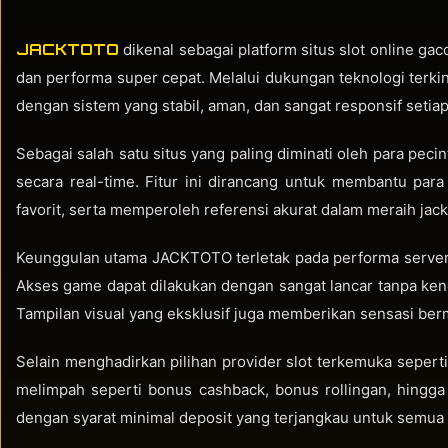
JACKTOTO
dikenal sebagai platform situs slot online g
dan performa super cepat. Melalui dukungan teknologi terk
dengan sistem yang stabil, aman, dan sangat responsif setiap
Sebagai salah satu situs yang paling diminati oleh para peci
secara real-time. Fitur ini dirancang untuk membantu pa
favorit, serta memperoleh referensi akurat dalam meraih jac
Keunggulan utama JACKTOTO terletak pada performa server Th
Akses game dapat dilakukan dengan sangat lancar tanpa ken
Tampilan visual yang eksklusif juga memberikan sensasi ber
Selain menghadirkan pilihan provider slot terkemuka sepert
melimpah seperti bonus cashback, bonus rollingan, hingga
dengan syarat minimal deposit yang terjangkau untuk semua 