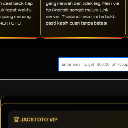
ashback tiap
yang mewah dan tidak leg. Main via
t
tepat waktu.
hp Android sangat mulus. Link
d
pang menang
server Thailand resmi ini terbukti
s
CKTOTO.
pasti kasih cuan tanpa batas!
b
f
🏆 JACKTOTO VIP