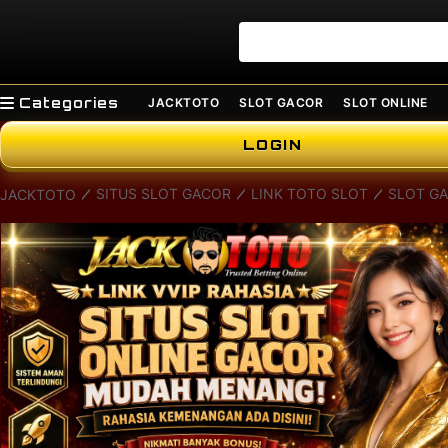
Categories
JACKTOTO
SLOT GACOR
SLOT ONLINE
LOGIN
/
/
/
SITUS SLOT GACOR
LINK TOTO SLOT
SLOT G
JACKTOTO