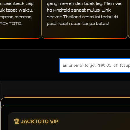
ashback tiap
yang mewah dan tidak leg. Main via
t
tepat waktu.
hp Android sangat mulus. Link
d
pang menang
server Thailand resmi ini terbukti
s
CKTOTO.
pasti kasih cuan tanpa batas!
b
f
🏆 JACKTOTO VIP