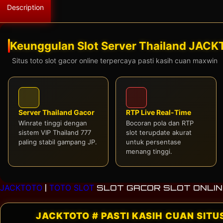
Description
Keunggulan Slot Server Thailand JAC
Situs toto slot gacor online terpercaya pasti kasih cuan maxwin
Server Thailand Gacor
RTP Live Real-Time
Winrate tinggi dengan
Bocoran pola dan RTP
sistem VIP Thailand 777
slot terupdate akurat
paling stabil gampang JP.
untuk persentase
menang tinggi.
JACKTOTO
|
TOTO SLOT
SLOT GACOR
SLOT ONLIN
JACKTOTO # PASTI KASIH CUAN SITU