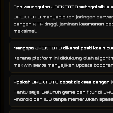
Apa keunggulan JACKTOTO sebagai situs s
JACKTOTO menyediakan jaringan server T
dengan RTP tinggi, jaminan keamanan da
maksimal.
Mengapa JACKTOTO dikenal pasti kasih cu
Karena platform ini didukung oleh algori
maxwin serta menyajikan update bocoran 
Apakah JACKTOTO dapat diakses dengan l
Tentu saja. Seluruh game dan fitur di J
Android dan iOS tanpa memerlukan spesifi