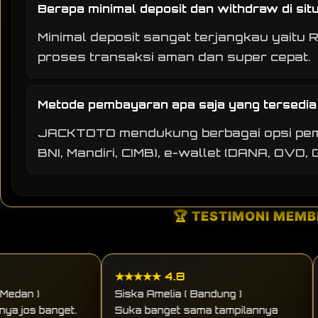
Berapa minimal deposit dan withdraw di s
Minimal deposit sangat terjangkau yaitu
proses transaksi aman dan super cepat.
Metode pembayaran apa saja yang tersedi
JACKTOTO mendukung berbagai opsi pembay
BNI, Mandiri, CIMB), e-wallet (DANA, OVO, 
🏆 TESTIMONI MEMB
★★★★★ 4.8
★
an )
Siska Amelia ( Bandung )
A
 jos banget.
Suka banget sama tampilannya
D