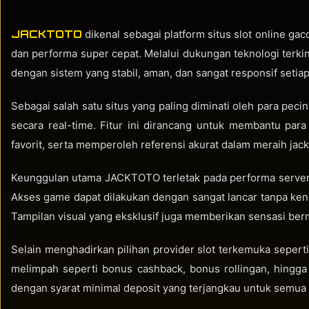
JACKTOTO
dikenal sebagai platform situs slot online g
dan performa super cepat. Melalui dukungan teknologi terk
dengan sistem yang stabil, aman, dan sangat responsif setiap
Sebagai salah satu situs yang paling diminati oleh para peci
secara real-time. Fitur ini dirancang untuk membantu pa
favorit, serta memperoleh referensi akurat dalam meraih jac
Keunggulan utama JACKTOTO terletak pada performa server Th
Akses game dapat dilakukan dengan sangat lancar tanpa ken
Tampilan visual yang eksklusif juga memberikan sensasi ber
Selain menghadirkan pilihan provider slot terkemuka sepert
melimpah seperti bonus cashback, bonus rollingan, hingga
dengan syarat minimal deposit yang terjangkau untuk semua 