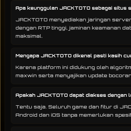
Apa keunggulan JACKTOTO sebagai situs s
JACKTOTO menyediakan jaringan server T
dengan RTP tinggi, jaminan keamanan da
maksimal.
Mengapa JACKTOTO dikenal pasti kasih cu
Karena platform ini didukung oleh algori
maxwin serta menyajikan update bocoran 
Apakah JACKTOTO dapat diakses dengan l
Tentu saja. Seluruh game dan fitur di J
Android dan iOS tanpa memerlukan spesifi