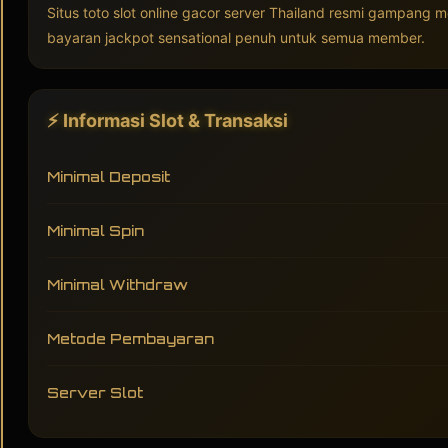
Situs toto slot online gacor server Thailand resmi gampang 
bayaran jackpot sensational penuh untuk semua member.
⚡ Informasi Slot & Transaksi
Minimal Deposit
Minimal Spin
Minimal Withdraw
Metode Pembayaran
Server Slot