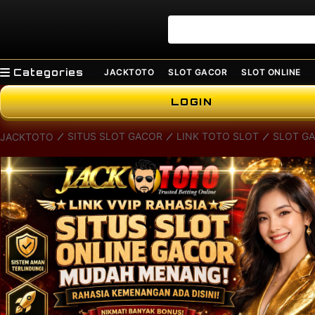
Categories
JACKTOTO
SLOT GACOR
SLOT ONLINE
LOGIN
/
/
/
SITUS SLOT GACOR
LINK TOTO SLOT
SLOT G
JACKTOTO