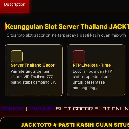
Description
Keunggulan Slot Server Thailand JAC
Situs toto slot gacor online terpercaya pasti kasih cuan maxwin
Server Thailand Gacor
RTP Live Real-Time
Winrate tinggi dengan
Bocoran pola dan RTP
sistem VIP Thailand 777
slot terupdate akurat
paling stabil gampang JP.
untuk persentase
menang tinggi.
JACKTOTO
|
TOTO SLOT
SLOT GACOR
SLOT ONLIN
JACKTOTO # PASTI KASIH CUAN SITU