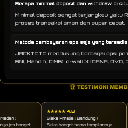
Berapa minimal deposit dan withdraw di s
Minimal deposit sangat terjangkau yaitu
proses transaksi aman dan super cepat.
Metode pembayaran apa saja yang tersedi
JACKTOTO mendukung berbagai opsi pembay
BNI, Mandiri, CIMB), e-wallet (DANA, OVO, 
🏆 TESTIMONI MEMB
★★★★★ 4.8
★
dan )
Siska Amelia ( Bandung )
A
 jos banget.
Suka banget sama tampilannya
D