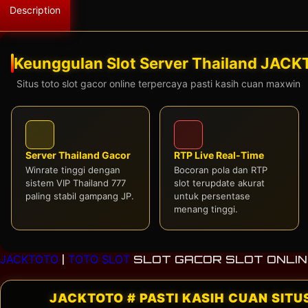
Description
Keunggulan Slot Server Thailand JAC
Situs toto slot gacor online terpercaya pasti kasih cuan maxwin
Server Thailand Gacor
RTP Live Real-Time
Winrate tinggi dengan
Bocoran pola dan RTP
sistem VIP Thailand 777
slot terupdate akurat
paling stabil gampang JP.
untuk persentase
menang tinggi.
JACKTOTO
|
TOTO SLOT
SLOT GACOR
SLOT ONLIN
JACKTOTO # PASTI KASIH CUAN SITU