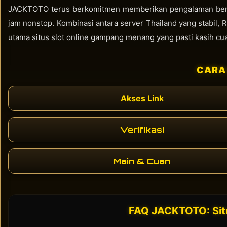
JACKTOTO terus berkomitmen memberikan pengalaman bermai
jam nonstop. Kombinasi antara server Thailand yang stabil,
utama situs slot online gampang menang yang pasti kasih cua
CARA
Akses Link
Verifikasi
Main & Cuan
FAQ JACKTOTO: Situ