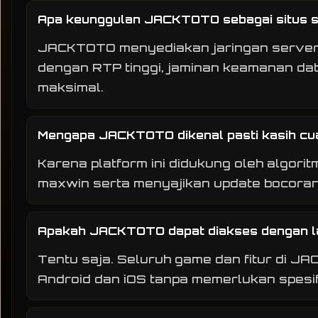
Apa keunggulan JACKTOTO sebagai situs s
JACKTOTO menyediakan jaringan server T
dengan RTP tinggi, jaminan keamanan da
maksimal.
Mengapa JACKTOTO dikenal pasti kasih cu
Karena platform ini didukung oleh algori
maxwin serta menyajikan update bocoran 
Apakah JACKTOTO dapat diakses dengan l
Tentu saja. Seluruh game dan fitur di J
Android dan iOS tanpa memerlukan spesifi