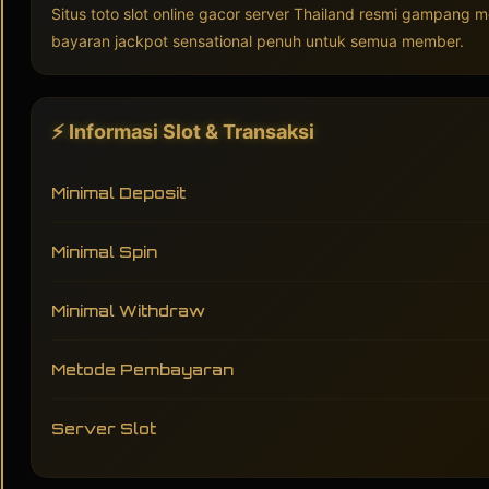
Situs toto slot online gacor server Thailand resmi gampang 
bayaran jackpot sensational penuh untuk semua member.
⚡ Informasi Slot & Transaksi
Minimal Deposit
Minimal Spin
Minimal Withdraw
Metode Pembayaran
Server Slot