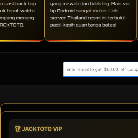
cashback tiap
yang mewah dan tidak leg. Main via
t
tepat waktu.
hp Android sangat mulus. Link
d
pang menang
server Thailand resmi ini terbukti
s
CKTOTO.
pasti kasih cuan tanpa batas!
b
f
🏆 JACKTOTO VIP