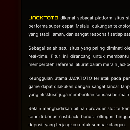
JACKTOTO
dikenal sebagai platform situs 
performa super cepat. Melalui dukungan teknolo
yang stabil, aman, dan sangat responsif setiap saa
Sebagai salah satu situs yang paling diminati o
real-time. Fitur ini dirancang untuk membant
memperoleh referensi akurat dalam meraih jackp
Keunggulan utama JACKTOTO terletak pada perfo
game dapat dilakukan dengan sangat lancar tanp
yang eksklusif juga memberikan sensasi bermain
Selain menghadirkan pilihan provider slot terk
seperti bonus cashback, bonus rollingan, hingg
deposit yang terjangkau untuk semua kalangan.