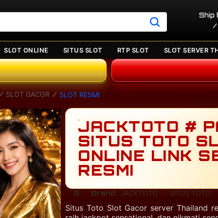
Ship 
/
SLOT ONLINE
SITUS SLOT
RTP SLOT
SLOT SERVER T
/
/
SLOT GACOR
SLOT RESMI
JACKTOTO # P
SITUS TOTO S
ONLINE LINK 
RESMI
5
Brand:
JACKTOTO
SITUS TOTO
Situs Toto Slot Gacor server Thailand 
raih jackpot sensational, dan nikmati sens