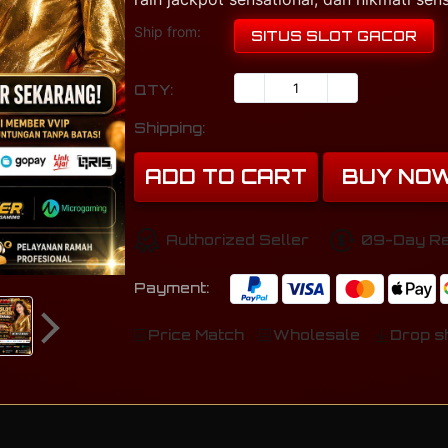
Ship from:
SITUS SLOT GACOR
QTY:
Shipping:
ADD TO CART
BUY NO
Authorized Seller
09-Day Re
Payment:
Price Match
Wholesale
Drop s