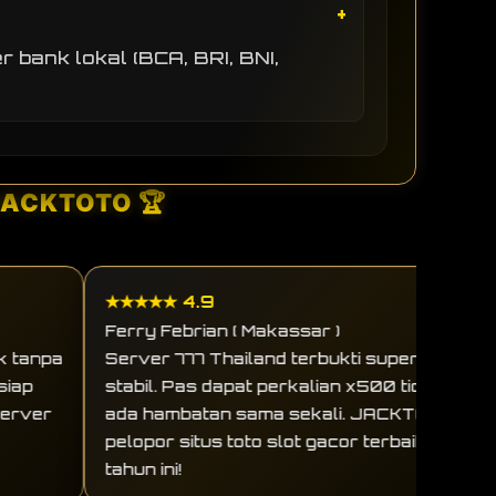
+
bank lokal (BCA, BRI, BNI,
JACKTOTO 🏆
★★★★★ 4.9
Ferry Febrian ( Makassar )
pa
Server 777 Thailand terbukti super
stabil. Pas dapat perkalian x500 tidak
r
ada hambatan sama sekali. JACKTOTO
pelopor situs toto slot gacor terbaik
tahun ini!