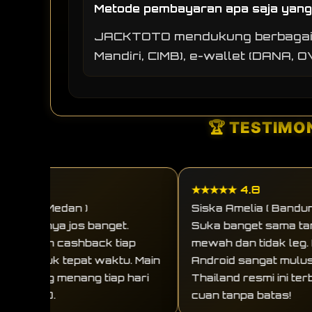
Metode pembayaran apa saja yang
JACKTOTO mendukung berbagai ops
Mandiri, CIMB), e-wallet (DANA, O
🏆 TESTIMO
★★★★★ 4.8
n ( Medan )
Siska Amelia ( Bandung )
usifnya jos banget.
Suka banget sama tampil
n dan cashback tiap
mewah dan tidak leg. Main 
masuk tepat waktu. Main
Android sangat mulus. Lin
pang menang tiap hari
Thailand resmi ini terbukti 
TOTO.
cuan tanpa batas!