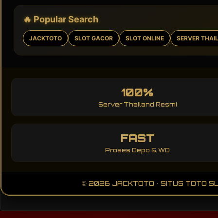
🔥 Popular Search
JACKTOTO
SLOT GACOR
SLOT ONLINE
SERVER THAI
100%
Server Thailand Resmi
FAST
Proses Depo & WD
© 2026 JACKTOTO • SITUS TOTO S