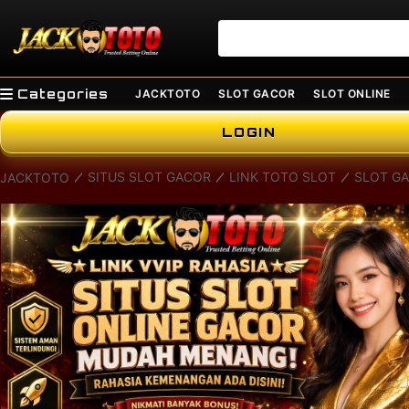
Categories
JACKTOTO
SLOT GACOR
SLOT ONLINE
LOGIN
/
/
/
SITUS SLOT GACOR
LINK TOTO SLOT
SLOT G
JACKTOTO