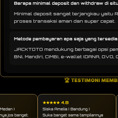
Berapa minimal deposit dan withdraw di s
Minimal deposit sangat terjangkau yaitu
proses transaksi aman dan super cepat.
Metode pembayaran apa saja yang tersedi
JACKTOTO mendukung berbagai opsi pembay
BNI, Mandiri, CIMB), e-wallet (DANA, OVO, 
🏆 TESTIMONI MEMB
★★★★★ 4.8
★
dan )
Siska Amelia ( Bandung )
A
 jos banget.
Suka banget sama tampilannya
D