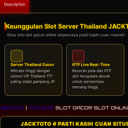
Description
Keunggulan Slot Server Thailand JAC
Situs toto slot gacor online terpercaya pasti kasih cuan maxwin
Server Thailand Gacor
RTP Live Real-Time
Winrate tinggi dengan
Bocoran pola dan RTP
sistem VIP Thailand 777
slot terupdate akurat
paling stabil gampang JP.
untuk persentase
menang tinggi.
JACKTOTO
|
TOTO SLOT
SLOT GACOR
SLOT ONLIN
JACKTOTO # PASTI KASIH CUAN SITU