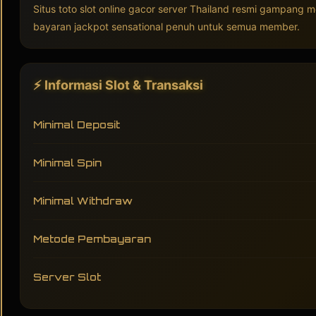
Situs toto slot online gacor server Thailand resmi gampang 
bayaran jackpot sensational penuh untuk semua member.
⚡ Informasi Slot & Transaksi
Minimal Deposit
Minimal Spin
Minimal Withdraw
Metode Pembayaran
Server Slot