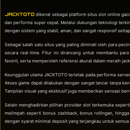
JACKTOTO
dikenal sebagai platform situs slot online g
dan performa super cepat. Melalui dukungan teknologi terk
dengan sistem yang stabil, aman, dan sangat responsif setiap
Sebagai salah satu situs yang paling diminati oleh para peci
secara real-time. Fitur ini dirancang untuk membantu pa
favorit, serta memperoleh referensi akurat dalam meraih jac
Keunggulan utama JACKTOTO terletak pada performa server Th
Akses game dapat dilakukan dengan sangat lancar tanpa ken
Tampilan visual yang eksklusif juga memberikan sensasi ber
Selain menghadirkan pilihan provider slot terkemuka sepert
melimpah seperti bonus cashback, bonus rollingan, hingga
dengan syarat minimal deposit yang terjangkau untuk semua 