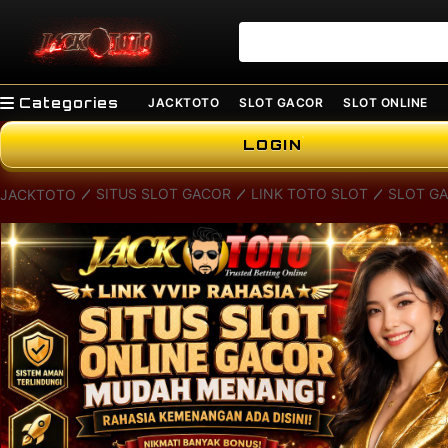
Categories
JACKTOTO
SLOT GACOR
SLOT ONLINE
LOGIN
/
/
/
SITUS SLOT GACOR
LINK TOTO SLOT
SLOT G
JACKTOTO