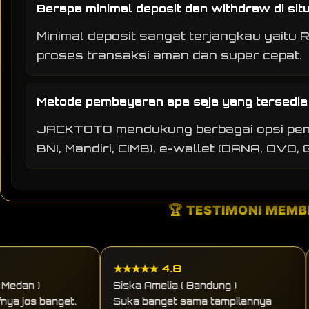
Berapa minimal deposit dan withdraw di s
Minimal deposit sangat terjangkau yaitu
proses transaksi aman dan super cepat.
Metode pembayaran apa saja yang tersedi
JACKTOTO mendukung berbagai opsi pembay
BNI, Mandiri, CIMB), e-wallet (DANA, OVO, 
🏆 TESTIMONI MEMB
★★★★★ 4.8
dan )
Siska Amelia ( Bandung )
A
a jos banget.
Suka banget sama tampilannya
D