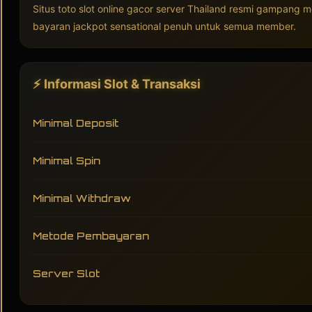
Situs toto slot online gacor server Thailand resmi gampang 
bayaran jackpot sensational penuh untuk semua member.
⚡ Informasi Slot & Transaksi
Minimal Deposit
Minimal Spin
Minimal Withdraw
Metode Pembayaran
Server Slot