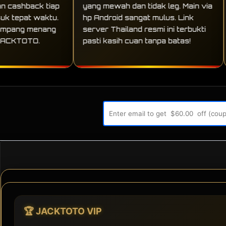
cashback tiap
yang mewah dan tidak leg. Main via
t
tepat waktu.
hp Android sangat mulus. Link
d
pang menang
server Thailand resmi ini terbukti
s
CKTOTO.
pasti kasih cuan tanpa batas!
b
f
🏆 JACKTOTO VIP