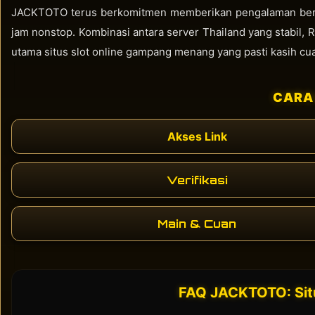
JACKTOTO terus berkomitmen memberikan pengalaman bermai
jam nonstop. Kombinasi antara server Thailand yang stabil,
utama situs slot online gampang menang yang pasti kasih cua
CARA
Akses Link
Verifikasi
Main & Cuan
FAQ JACKTOTO: Situ