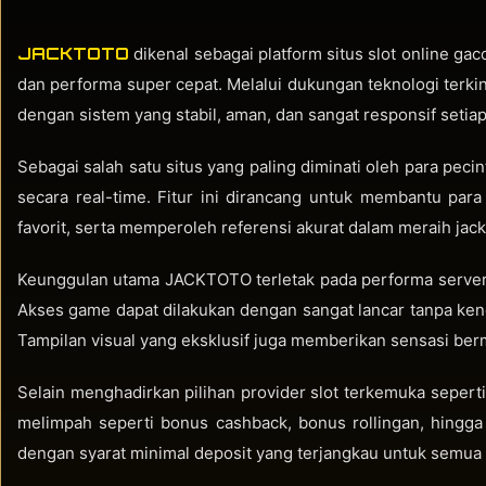
JACKTOTO
dikenal sebagai platform situs slot online g
dan performa super cepat. Melalui dukungan teknologi terk
dengan sistem yang stabil, aman, dan sangat responsif setiap
Sebagai salah satu situs yang paling diminati oleh para peci
secara real-time. Fitur ini dirancang untuk membantu pa
favorit, serta memperoleh referensi akurat dalam meraih jac
Keunggulan utama JACKTOTO terletak pada performa server Th
Akses game dapat dilakukan dengan sangat lancar tanpa ken
Tampilan visual yang eksklusif juga memberikan sensasi ber
Selain menghadirkan pilihan provider slot terkemuka sepert
melimpah seperti bonus cashback, bonus rollingan, hingga
dengan syarat minimal deposit yang terjangkau untuk semua 