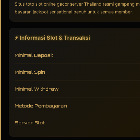
Situs toto slot online gacor server Thailand resmi gampang 
bayaran jackpot sensational penuh untuk semua member.
⚡ Informasi Slot & Transaksi
Minimal Deposit
Minimal Spin
Minimal Withdraw
Metode Pembayaran
Server Slot