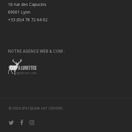
16 rue des Capucins
69001 Lyon
+33 (0)4 78 72 64 02
NOTRE AGENCE WEB & COM :
© 2026 SPACEJUNK ART CENTERS.
twitter
facebook
instagram