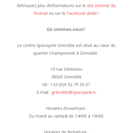
Retrouvez plus d’informations sur le
site internet du
festival
ou sur le
Facebook dédié
!
Où sommes-nous?
Le centre Spacejunk Grenoble est situé au cœur du
quartier Championnet à Grenoble :
19 rue Génissieu
38000 Grenoble
tél : +33 (0)9 52 79 30 01
E-mail :
grenoble@spacejunk.tv
Horaires d’ouverture :
Du mardi au samedi de 14h00 à 19h00.
Horaires de fermeture :