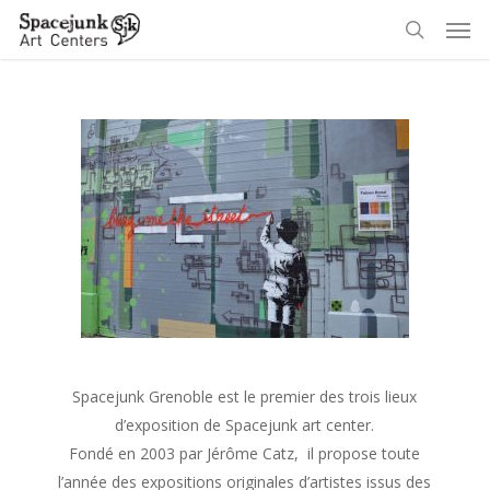
Skip
Men
to
search
main
content
Spacejunk Grenoble est le premier des trois lieux
d’exposition de Spacejunk art center.
Fondé en 2003 par Jérôme Catz, il propose toute
l’année des expositions originales d’artistes issus des