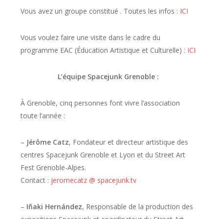
Vous avez un groupe constitué . Toutes les infos :
ICI
Vous voulez faire une visite dans le cadre du
programme EAC (Éducation Artistique et Culturelle) :
ICI
L’équipe Spacejunk Grenoble :
À Grenoble, cinq personnes font vivre l’association
toute l’année :
–
Jérôme Catz
, Fondateur et directeur artistique des
centres Spacejunk Grenoble et Lyon et du Street Art
Fest Grenoble-Alpes.
Contact :
jeromecatz @ spacejunk.tv
–
Iñaki Hernández
, Responsable de la production des