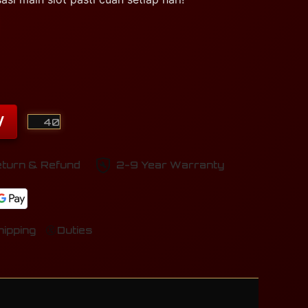
W
40
turn & Refund
2-9 Year Warranty
hipping
Duties