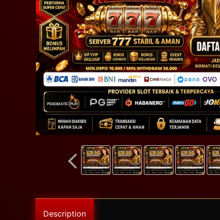
Description