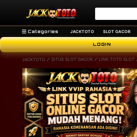
Categories
JACKTOTO
SLOT GACOR
LOGIN
/
/
SITUS SLOT GACOR
LINK TOTO SLOT
JACKTOTO