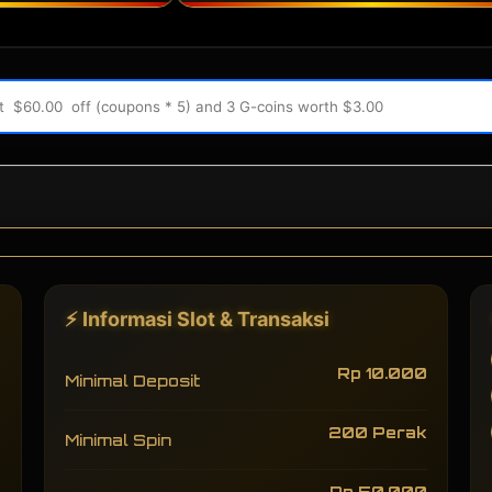
⚡ Informasi Slot & Transaksi
Rp 10.000
Minimal Deposit
200 Perak
Minimal Spin
Rp 50.000