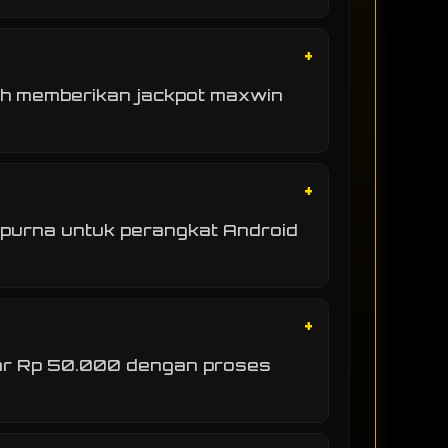
+
dah memberikan jackpot maxwin
+
mpurna untuk perangkat Android
+
sar Rp 50.000 dengan proses