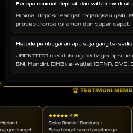
Berapa minimal deposit dan withdraw di s
Minimal deposit sangat terjangkau yaitu
proses transaksi aman dan super cepat.
Metode pembayaran apa saja yang tersedi
JACKTOTO mendukung berbagai opsi pembay
BNI, Mandiri, CIMB), e-wallet (DANA, OVO, 
🏆 TESTIMONI MEMB
★★★★★ 4.8
★
dan )
Siska Amelia ( Bandung )
A
 jos banget.
Suka banget sama tampilannya
D