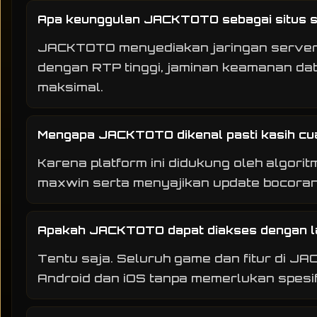
Apa keunggulan JACKTOTO sebagai situs s
JACKTOTO menyediakan jaringan server T
dengan RTP tinggi, jaminan keamanan da
maksimal.
Mengapa JACKTOTO dikenal pasti kasih cu
Karena platform ini didukung oleh algori
maxwin serta menyajikan update bocoran 
Apakah JACKTOTO dapat diakses dengan l
Tentu saja. Seluruh game dan fitur di J
Android dan iOS tanpa memerlukan spesifi