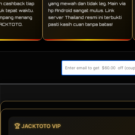
ashback tiap
yang mewah dan tidak leg. Main via
t
tepat waktu.
hp Android sangat mulus. Link
d
pang menang
server Thailand resmi ini terbukti
s
CKTOTO.
pasti kasih cuan tanpa batas!
b
fa
🏆 JACKTOTO VIP