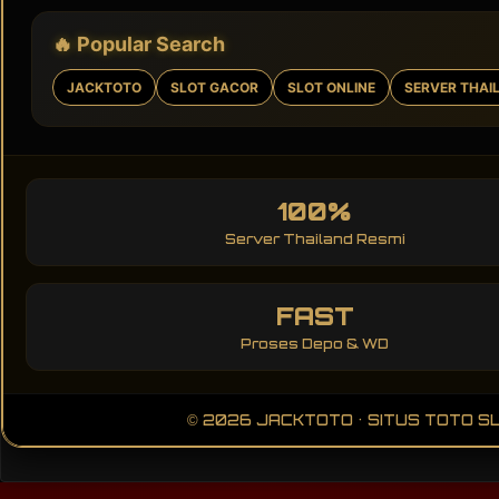
🔥 Popular Search
JACKTOTO
SLOT GACOR
SLOT ONLINE
SERVER THAI
100%
Server Thailand Resmi
FAST
Proses Depo & WD
© 2026 JACKTOTO • SITUS TOTO S