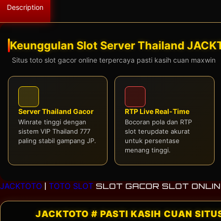
Description
Keunggulan Slot Server Thailand JAC
Situs toto slot gacor online terpercaya pasti kasih cuan maxwin
Server Thailand Gacor
RTP Live Real-Time
Winrate tinggi dengan
Bocoran pola dan RTP
sistem VIP Thailand 777
slot terupdate akurat
paling stabil gampang JP.
untuk persentase
menang tinggi.
JACKTOTO
|
TOTO SLOT
SLOT GACOR
SLOT ONLIN
JACKTOTO # PASTI KASIH CUAN SITU