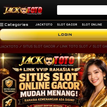
Categories
JACKTOTO
SLOT GACOR
SLOT ONLINE
LOGIN
/
/
/
SITUS SLOT GACOR
LINK TOTO SLOT
SLOT G
JACKTOTO