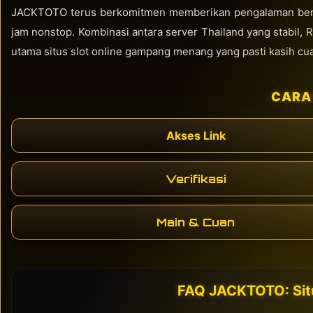
JACKTOTO terus berkomitmen memberikan pengalaman bermai
jam nonstop. Kombinasi antara server Thailand yang stabil,
utama situs slot online gampang menang yang pasti kasih cua
CARA
Akses Link
Verifikasi
Main & Cuan
FAQ JACKTOTO: Situ