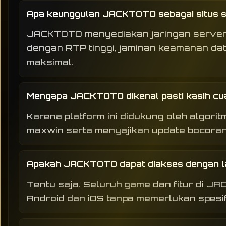
Apa keunggulan JACKTOTO sebagai situs s
JACKTOTO menyediakan jaringan server T
dengan RTP tinggi, jaminan keamanan da
maksimal.
Mengapa JACKTOTO dikenal pasti kasih cu
Karena platform ini didukung oleh algori
maxwin serta menyajikan update bocoran 
Apakah JACKTOTO dapat diakses dengan l
Tentu saja. Seluruh game dan fitur di J
Android dan iOS tanpa memerlukan spesifi