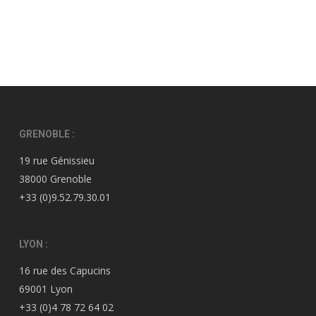
GRENOBLE :
19 rue Génissieu
38000 Grenoble
+33 (0)9.52.79.30.01
LYON :
16 rue des Capucins
69001 Lyon
+33 (0)4 78 72 64 02