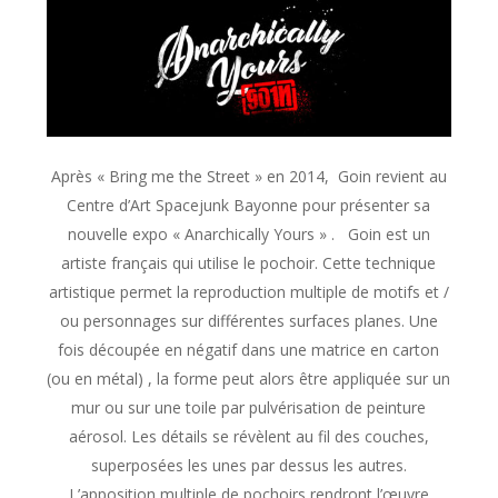
Après « Bring me the Street » en 2014, Goin revient au
Centre d’Art Spacejunk Bayonne pour présenter sa
nouvelle expo « Anarchically Yours » . Goin est un
artiste français qui utilise le pochoir. Cette technique
artistique permet la reproduction multiple de motifs et /
ou personnages sur différentes surfaces planes. Une
fois découpée en négatif dans une matrice en carton
(ou en métal) , la forme peut alors être appliquée sur un
mur ou sur une toile par pulvérisation de peinture
aérosol. Les détails se révèlent au fil des couches,
superposées les unes par dessus les autres.
L’apposition multiple de pochoirs rendront l’œuvre