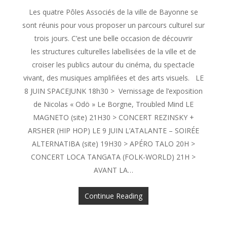
Les quatre Pôles Associés de la ville de Bayonne se
sont réunis pour vous proposer un parcours culturel sur
trois jours. C’est une belle occasion de découvrir
les structures culturelles labellisées de la ville et de
croiser les publics autour du cinéma, du spectacle
vivant, des musiques amplifiées et des arts visuels. LE
8 JUIN SPACEJUNK 18h30 > Vernissage de l’exposition
de Nicolas « Odö » Le Borgne, Troubled Mind LE
MAGNETO (site) 21H30 > CONCERT REZINSKY +
ARSHER (HIP HOP) LE 9 JUIN L’ATALANTE – SOIRÉE
ALTERNATIBA (site) 19H30 > APÉRO TALO 20H >
CONCERT LOCA TANGATA (FOLK-WORLD) 21H >
AVANT LA…
Continue Reading