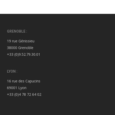
GRENOBLE :
19 rue Génissieu
38000 Grenoble
+33 (0)9.52.79.30.01
LYON :
16 rue des Capucins
69001 Lyon
+33 (0)4 78 72 64 02