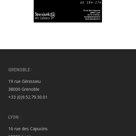
GRENOBLE :
19 rue Génissieu
38000 Grenoble
+33 (0)9.52.79.30.01
LYON :
16 rue des Capucins