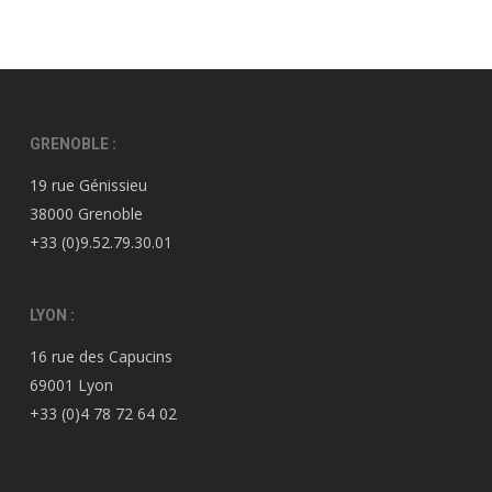
GRENOBLE :
19 rue Génissieu
38000 Grenoble
+33 (0)9.52.79.30.01
LYON :
16 rue des Capucins
69001 Lyon
+33 (0)4 78 72 64 02