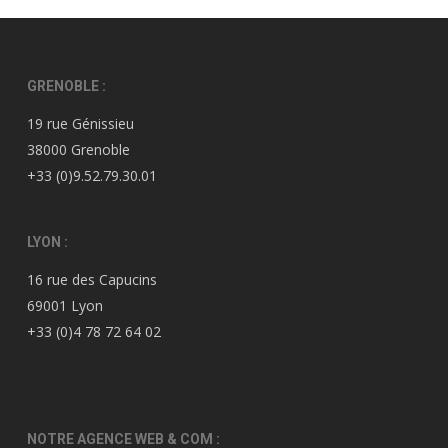
GRENOBLE :
19 rue Génissieu
38000 Grenoble
+33 (0)9.52.79.30.01
LYON :
16 rue des Capucins
69001 Lyon
+33 (0)4 78 72 64 02
NOTRE AGENCE WEB & COM :