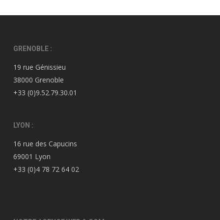
GRENOBLE :
19 rue Génissieu
38000 Grenoble
+33 (0)9.52.79.30.01
LYON :
16 rue des Capucins
69001 Lyon
+33 (0)4 78 72 64 02