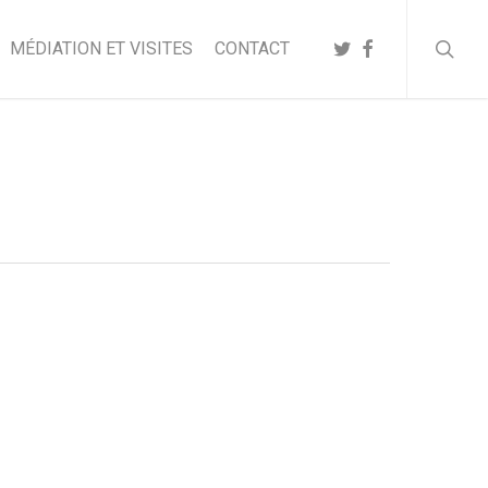
searc
TWITTER
FACEBOOK
MÉDIATION ET VISITES
CONTACT