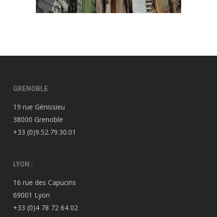
GRENOBLE :
19 rue Génissieu
38000 Grenoble
+33 (0)9.52.79.30.01
LYON :
16 rue des Capucins
69001 Lyon
+33 (0)4 78 72 64 02