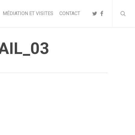
searc
TWITTER
FACEBOOK
MÉDIATION ET VISITES
CONTACT
AIL_03