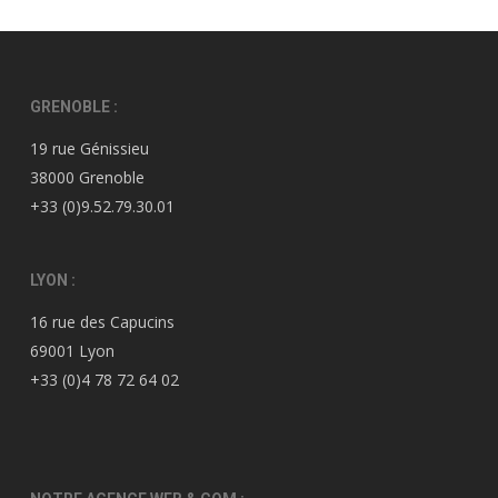
GRENOBLE :
19 rue Génissieu
38000 Grenoble
+33 (0)9.52.79.30.01
LYON :
16 rue des Capucins
69001 Lyon
+33 (0)4 78 72 64 02