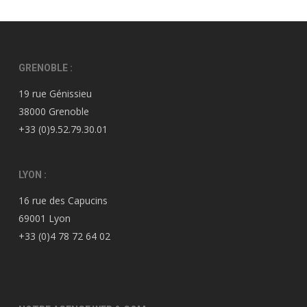
GRENOBLE :
19 rue Génissieu
38000 Grenoble
+33 (0)9.52.79.30.01
LYON :
16 rue des Capucins
69001 Lyon
+33 (0)4 78 72 64 02